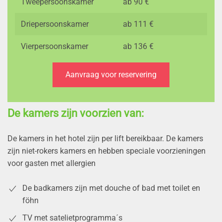
Tweepersoonskamer
ab 90 €
Driepersoonskamer
ab 111 €
Vierpersoonskamer
ab 136 €
Aanvraag voor reservering
De kamers zijn voorzien van:
De kamers in het hotel zijn per lift bereikbaar. De kamers
zijn niet-rokers kamers en hebben speciale voorzieningen
voor gasten met allergien
De badkamers zijn met douche of bad met toilet en
föhn
TV met satelietprogramma´s