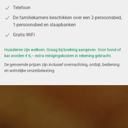
Telefoon
De familiekamers beschikken over een 2-persoonsbed,
1-persoonsbed en slaapbanken
Gratis WiFi
Huisdieren zijn welkom. Graag bij boeking aangeven. Voor hond of
kat worden € 6,– extra reinigingskosten in rekening gebracht.
De genoemde prijzen zijn inclusief overnachting, ontbijt, bediening
en wettelijke omzetbelasting