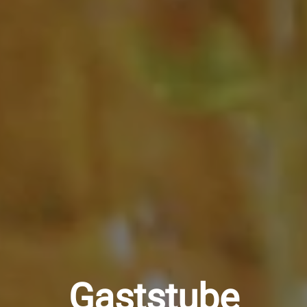
Gaststube