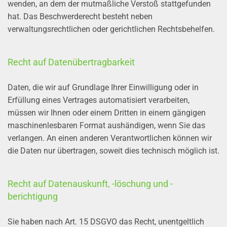
wenden, an dem der mutmaßliche Verstoß stattgefunden
hat. Das Beschwerderecht besteht neben
verwaltungsrechtlichen oder gerichtlichen Rechtsbehelfen.
Recht auf Datenübertragbarkeit
Daten, die wir auf Grundlage Ihrer Einwilligung oder in
Erfüllung eines Vertrages automatisiert verarbeiten,
müssen wir Ihnen oder einem Dritten in einem gängigen
maschinenlesbaren Format aushändigen, wenn Sie das
verlangen. An einen anderen Verantwortlichen können wir
die Daten nur übertragen, soweit dies technisch möglich ist.
Recht auf Datenauskunft, -löschung und -
berichtigung
Sie haben nach Art. 15 DSGVO das Recht, unentgeltlich