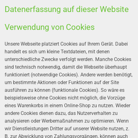
Datenerfassung auf dieser Website
Verwendung von Cookies
Unsere Webseite platziert Cookies auf Ihrem Gerät. Dabei
handelt es sich um kleine Textdateien, mit denen
unterschiedliche Zwecke verfolgt werden. Manche Cookies
sind technisch notwendig, damit die Webseite überhaupt
funktioniert (notwendige Cookies). Andere werden benötigt,
um bestimmte Aktionen oder Funktionen auf der Site
ausführen zu können (funktionale Cookies). So wäre es
beispielsweise ohne Cookies nicht möglich, die Vorzüge
eines Warenkorbs in einem Online-Shop zu nutzen. Wieder
andere Cookies dienen dazu, das Nutzerverhalten zu
analysieren oder Werbemaßnahmen zu optimieren. Wenn
wir Dienstleistungen Dritter auf unserer Website nutzen, z.
B. zur Abwicklung von Zahlungsvorgängen, können auch