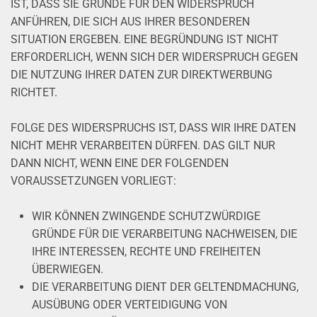
IST, DASS SIE GRÜNDE FÜR DEN WIDERSPRUCH
ANFÜHREN, DIE SICH AUS IHRER BESONDEREN
SITUATION ERGEBEN. EINE BEGRÜNDUNG IST NICHT
ERFORDERLICH, WENN SICH DER WIDERSPRUCH GEGEN
DIE NUTZUNG IHRER DATEN ZUR DIREKTWERBUNG
RICHTET.
FOLGE DES WIDERSPRUCHS IST, DASS WIR IHRE DATEN
NICHT MEHR VERARBEITEN DÜRFEN. DAS GILT NUR
DANN NICHT, WENN EINE DER FOLGENDEN
VORAUSSETZUNGEN VORLIEGT:
WIR KÖNNEN ZWINGENDE SCHUTZWÜRDIGE
GRÜNDE FÜR DIE VERARBEITUNG NACHWEISEN, DIE
IHRE INTERESSEN, RECHTE UND FREIHEITEN
ÜBERWIEGEN.
DIE VERARBEITUNG DIENT DER GELTENDMACHUNG,
AUSÜBUNG ODER VERTEIDIGUNG VON