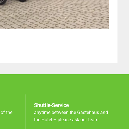
Shuttle-Service
 of the
anytime between the Gästehaus and
the Hotel – please ask our team