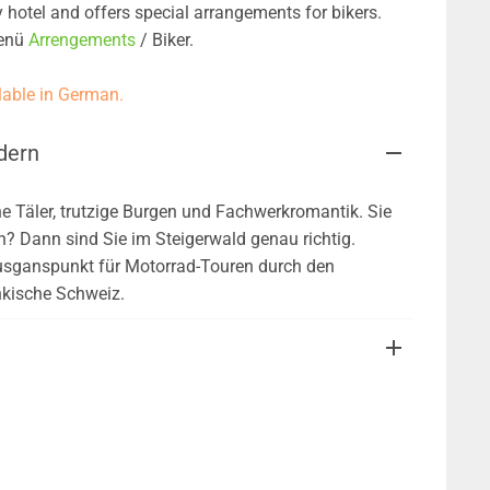
y hotel and offers special arrangements for bikers.
menü
Arrengements
/ Biker.
ilable in German.
dern
e Täler, trutzige Burgen und Fachwerkromantik. Sie
n? Dann sind Sie im Steigerwald genau richtig.
 Ausganspunkt für Motorrad-Touren durch den
nkische Schweiz.