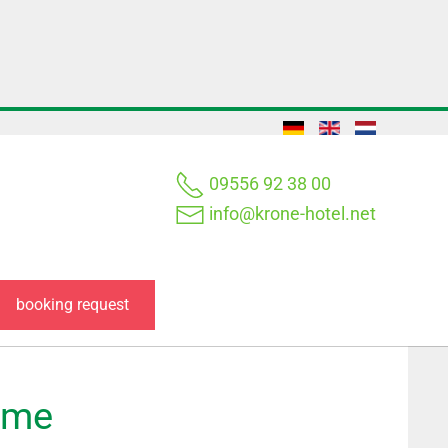
09556 92 38 00
info@krone-hotel.net
booking request
ome