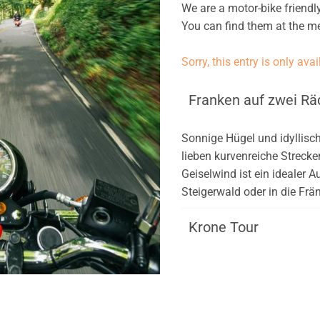
We are a motor-bike friendl
You can find them at the 
Sorry, this entry is only ava
Franken auf zwei Rä
Sonnige Hügel und idyllisch
lieben kurvenreiche Strecke
Geiselwind ist ein idealer
Steigerwald oder in die Frä
Krone Tour