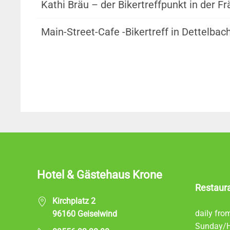
Kathi Bräu – der Bikertreffpunkt in der 
Main-Street-Cafe -Bikertreff in Dettelbac
Hotel & Gästehaus Krone
Restaur
Kirchplatz 2
daily fro
96160 Geiselwind
Sunday/H